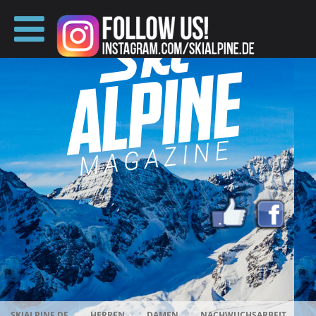
SKIALPINE.DE
HERREN
DAMEN
NACHWUCHSARBEIT