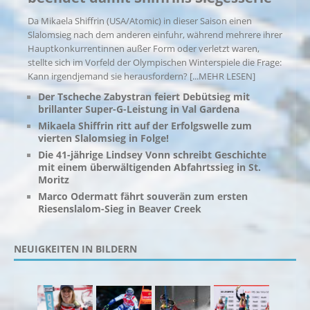
Da Mikaela Shiffrin (USA/Atomic) in dieser Saison einen
Slalomsieg nach dem anderen einfuhr, während mehrere ihrer
Hauptkonkurrentinnen außer Form oder verletzt waren,
stellte sich im Vorfeld der Olympischen Winterspiele die Frage:
Kann irgendjemand sie herausfordern?
[...MEHR LESEN]
Der Tscheche Zabystran feiert Debütsieg mit
brillanter Super-G-Leistung in Val Gardena
Mikaela Shiffrin ritt auf der Erfolgswelle zum
vierten Slalomsieg in Folge!
Die 41-jährige Lindsey Vonn schreibt Geschichte
mit einem überwältigenden Abfahrtssieg in St.
Moritz
Marco Odermatt fährt souverän zum ersten
Riesenslalom-Sieg in Beaver Creek
NEUIGKEITEN IN BILDERN