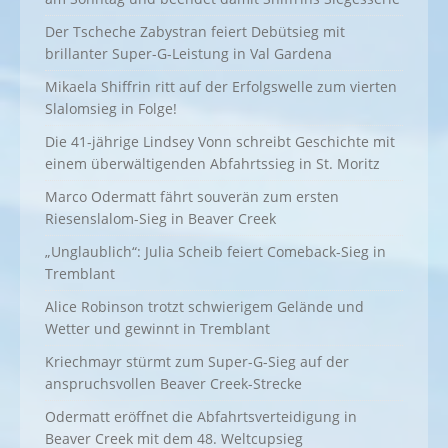
Der Tscheche Zabystran feiert Debütsieg mit
brillanter Super-G-Leistung in Val Gardena
Mikaela Shiffrin ritt auf der Erfolgswelle zum vierten
Slalomsieg in Folge!
Die 41-jährige Lindsey Vonn schreibt Geschichte mit
einem überwältigenden Abfahrtssieg in St. Moritz
Marco Odermatt fährt souverän zum ersten
Riesenslalom-Sieg in Beaver Creek
„Unglaublich“: Julia Scheib feiert Comeback-Sieg in
Tremblant
Alice Robinson trotzt schwierigem Gelände und
Wetter und gewinnt in Tremblant
Kriechmayr stürmt zum Super-G-Sieg auf der
anspruchsvollen Beaver Creek-Strecke
Odermatt eröffnet die Abfahrtsverteidigung in
Beaver Creek mit dem 48. Weltcupsieg