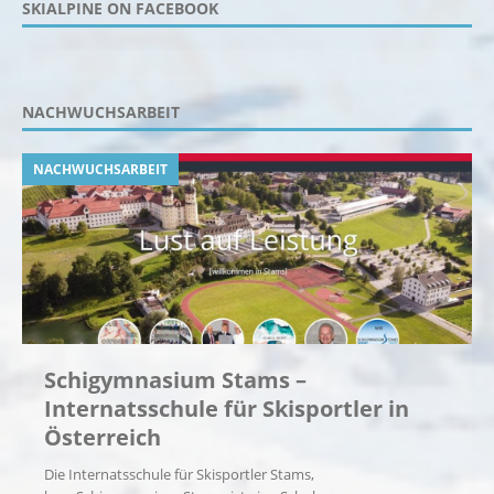
SKIALPINE ON FACEBOOK
NACHWUCHSARBEIT
NACHWUCHSARBEIT
Schigymnasium Stams –
Internatsschule für Skisportler in
Österreich
Die Internatsschule für Skisportler Stams,