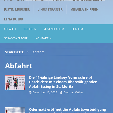
JUSTIN MURISIER
LINUS STRASSER
MIKAELA SHIFFRIN
LENA DUERR
ABFAHRT
SUPER-G
RIESENSLALOM
SLALOM
GESAMTWELTCUP
KONTAKT
STARTSEITE
Abfahrt
Abfahrt
Die 41-jährige Lindsey Vonn schreibt
Geschichte mit einem überwältigenden
Abfahrtssieg in St. Moritz
Dezember 12, 2025
Dietmar Müller
Odermatt eröffnet die Abfahrtsverteidigung