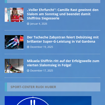
„Voller Ehrfurcht“: Camille Rast gewinnt den
Slalom am Sonntag und beendet damit
Shiffrins Siegesserie
Januar 4, 2026
Der Tscheche Zabystran feiert Debütsieg mit
brillanter Super-G-Leistung in Val Gardena
Dezember 19, 2025
Mikaela Shiffrin ritt auf der Erfolgswelle zum
vierten Slalomsieg in Folge!
Dezember 17, 2025
SPORT-CENTER RUDI HUBER