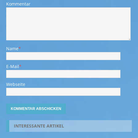
Kommentar
Name
*
E-Mail
*
Webseite
INTERESSANTE ARTIKEL