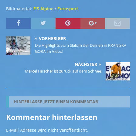
Bildmaterial:
FIS Alpine
/
Eurosport
VORHERIGER
Die Highlights vom Slalom der Damen in KRANJSKA
GORA im Video!
NÄCHSTER
Marcel Hirscher ist zurück auf dem Schnee
HINTERLASSE JETZT EINEN KOMMENTAR
Kommentar hinterlassen
E-Mail Adresse wird nicht veröffentlicht.