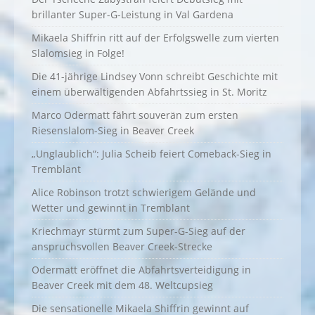
brillanter Super-G-Leistung in Val Gardena
Mikaela Shiffrin ritt auf der Erfolgswelle zum vierten
Slalomsieg in Folge!
Die 41-jährige Lindsey Vonn schreibt Geschichte mit
einem überwältigenden Abfahrtssieg in St. Moritz
Marco Odermatt fährt souverän zum ersten
Riesenslalom-Sieg in Beaver Creek
„Unglaublich“: Julia Scheib feiert Comeback-Sieg in
Tremblant
Alice Robinson trotzt schwierigem Gelände und
Wetter und gewinnt in Tremblant
Kriechmayr stürmt zum Super-G-Sieg auf der
anspruchsvollen Beaver Creek-Strecke
Odermatt eröffnet die Abfahrtsverteidigung in
Beaver Creek mit dem 48. Weltcupsieg
Die sensationelle Mikaela Shiffrin gewinnt auf