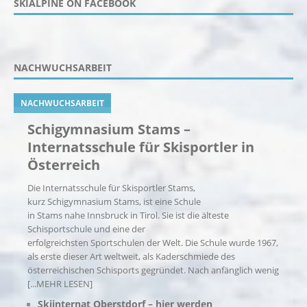
SKIALPINE ON FACEBOOK
NACHWUCHSARBEIT
NACHWUCHSARBEIT
Schigymnasium Stams –
Internatsschule für Skisportler in
Österreich
Die Internatsschule für Skisportler Stams,
kurz Schigymnasium Stams, ist eine Schule
in Stams nahe Innsbruck in Tirol. Sie ist die älteste
Schisportschule und eine der
erfolgreichsten Sportschulen der Welt. Die Schule wurde 1967,
als erste dieser Art weltweit, als Kaderschmiede des
österreichischen Schisports gegründet. Nach anfänglich wenig
[...MEHR LESEN]
Skiinternat Oberstdorf – hier werden