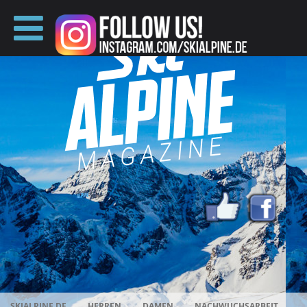
SKIALPINE.DE
HERREN
DAMEN
NACHWUCHSARBEIT