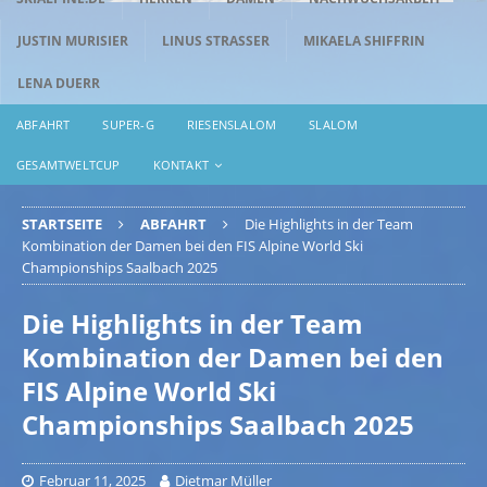
JUSTIN MURISIER
LINUS STRASSER
MIKAELA SHIFFRIN
LENA DUERR
ABFAHRT
SUPER-G
RIESENSLALOM
SLALOM
GESAMTWELTCUP
KONTAKT
STARTSEITE
ABFAHRT
Die Highlights in der Team
Kombination der Damen bei den FIS Alpine World Ski
Championships Saalbach 2025
Die Highlights in der Team
Kombination der Damen bei den
FIS Alpine World Ski
Championships Saalbach 2025
Februar 11, 2025
Dietmar Müller