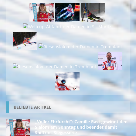
BELIEBTE ARTIKEL
„Voller Ehrfurcht“: Camille Rast gewinnt den
Slalom am Sonntag und beendet damit
Shiffrins Siegesserie