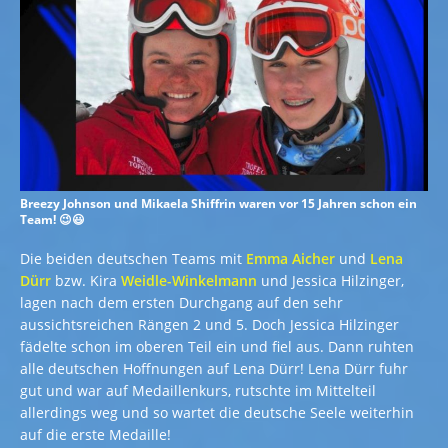
Breezy Johnson und Mikaela Shiffrin waren vor 15 Jahren schon ein
Team! 😉😃
Die beiden deutschen Teams mit
Emma Aicher
und
Lena
Dürr
bzw. Kira
Weidle-Winkelmann
und Jessica Hilzinger,
lagen nach dem ersten Durchgang auf den sehr
aussichtsreichen Rängen 2 und 5. Doch Jessica Hilzinger
fädelte schon im oberen Teil ein und fiel aus. Dann ruhten
alle deutschen Hoffnungen auf Lena Dürr! Lena Dürr fuhr
gut und war auf Medaillenkurs, rutschte im Mittelteil
allerdings weg und so wartet die deutsche Seele weiterhin
auf die erste Medaille!