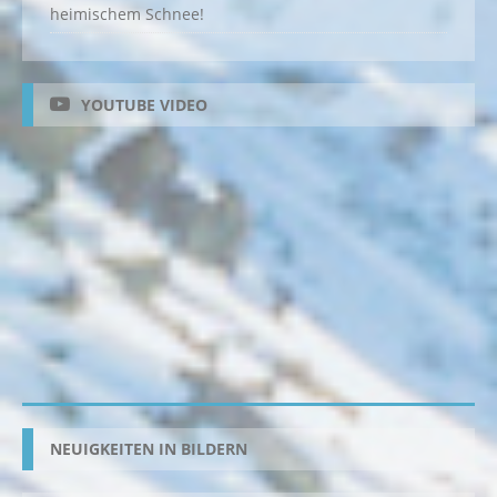
heimischem Schnee!
YOUTUBE VIDEO
NEUIGKEITEN IN BILDERN